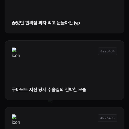
끊었던 편의점 과자 먹고 눈돌아간 jyp
#226404
구마모토 지진 당시 수술실의 긴박한 모습
#226403