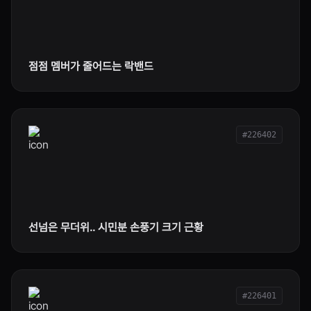
점점 멤버가 줄어드는 락밴드
#226402
선넘은 무더위.. 시민분 손풍기 크기 근황
#226401