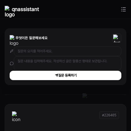
qnassistant
무엇이든 질문해보세요
질문 등록하기
#226405