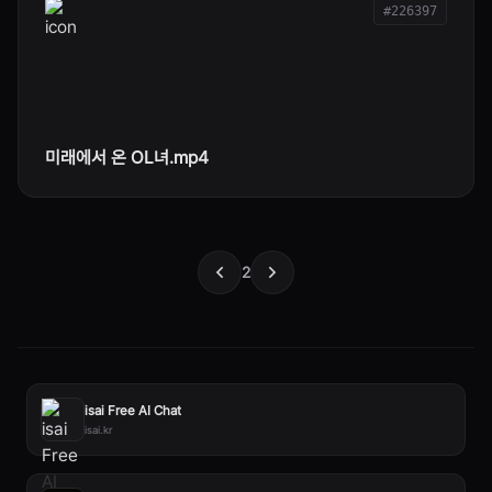
#226397
미래에서 온 OL녀.mp4
2
isai Free AI Chat
isai.kr